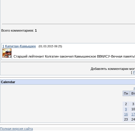
Всего комментариев
:
1
1
Капитан-Камышин
(01.03.2015 09:25)
Старший лейтенант Колгатин-закончил Камышинское ВВКИСУ-Вечная память!
Добавлять комментарии могу
[
Р
Calendar
Пн
Вт
2
3
9
10
16
17
23
24
Полная версия сайта