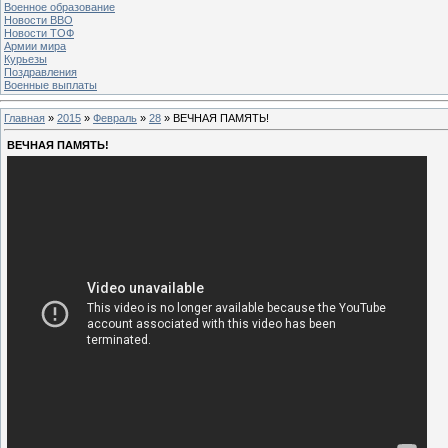
Военное образование
Новости ВВО
Новости ТОФ
Армии мира
Курьезы
Поздравления
Военные выплаты
Главная
»
2015
»
Февраль
»
28
» ВЕЧНАЯ ПАМЯТЬ!
ВЕЧНАЯ ПАМЯТЬ!