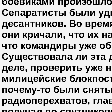
боевиками произошло 
Сепаратисты были уди
десантников. Во врем
они кричали, что их н
что командиры уже об
Существовала ли эта 
деле, проверить уже 
милицейские блокпост
почему-то были снят
радиоперехватов, гла
получал по спутников