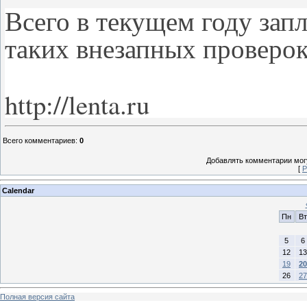
Всего в текущем году зап
таких внезапных проверок
http://lenta.ru
Всего комментариев
:
0
Добавлять комментарии могу
[
Р
Calendar
Пн
Вт
5
6
12
13
19
20
26
27
Полная версия сайта