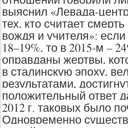
выяснил «Левада-центр
тех, кто считает смерт
вождя и учителя»: если 
18–19%, то в 2015-м – 2
оправданы жертвы, кот
в сталинскую эпоху, ве
результатами, достигну
положительный ответ д
2012 г. таковых было п
Одновременно существ