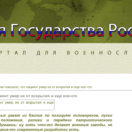
ие показало, что пациент умер не от вскрытия и еще кое-что
иент умер не от вскрытия и еще кое-что
ых ракет из Каспия по позициям головорезов, пуски
положения, ролики и передачи патриотического
 думаешь: ну хоть что-то делают военные заводы, не
какие-то современные разработки есть.