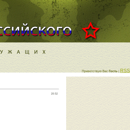
RSS
Приветствую Вас
Гость
|
20:52