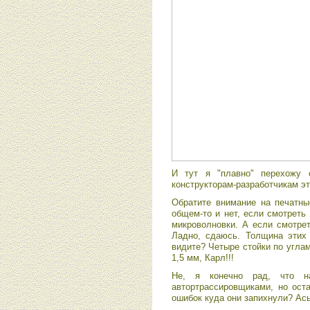
И тут я "плавно" перехожу 
конструкторам-разработчикам эт
Обратите внимание на печатны
общем-то и нет, если смотреть
микроволновки. А если смотрет
Ладно, сдаюсь. Толщина этих 
видите? Четыре стойки по углам .
1,5 мм, Карл!!!
Не, я конечно рад, что н
автортрассировщиками, но ост
ошибок куда они запихнули? Ас