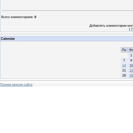
Всего комментариев
:
0
Добавлять комментарии могу
[
Р
Calendar
Пн
Вт
1
7
8
14
15
21
22
28
29
Полная версия сайта