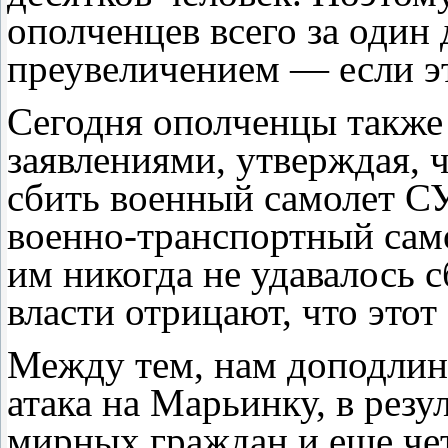
ополченцев всего за один
преувеличением — если э
Сегодня ополченцы также
заявлениями, утверждая, 
сбить военный самолет С
военно-транспортный само
им никогда не удавалось 
власти отрицают, что этот
Между тем, нам доподлинн
атака на Марьинку, в резу
мирных граждан и еще че