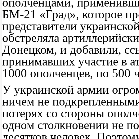
ополченцами, применивш
БМ-21 «Град», которое п
представители украинской
обстреляла артиллерийски
Донецком, и добавили, ссы
принимавших участие в а
1000 ополченцев, по 500 ч
У украинской армии огро
ничем не подкрепленными
потерях со стороны ополче
одном столкновении не по
десятков человек. Поэтом