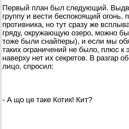
Первый план был следующий. Выдви
группу и вести беспокоящий огонь,
противника, но тут сразу же всплыв
гряду, окружающую озеро, можно был
тоже были снайперы), и если мы об
таких ограничений не было, плюс к э
наверху нет их секретов. В разгар 
лицо, спросил:
- А що це таке Котик! Кит?