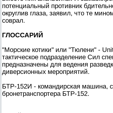
потенциальный противник бдительно 
округлив глаза, заявил, что те мино
соврал.
ГЛОССАРИЙ
"Морские котики" или "Тюлени" - Uni
тактическое подразделение Сил с
предназначены для ведения разведк
диверсионных мероприятий.
БТР-152И - командирская машина, с
бронетранспортера БТР-152.