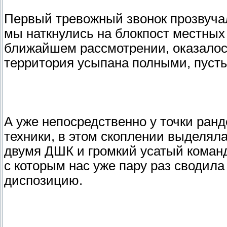
Первый тревожный звонок прозвучал,
мы наткнулись на блокпост местных
ближайшем рассмотрении, оказалось
территория усыпана полными, пуст
А уже непосредственно у точки ран
техники, в этом скоплении выделял
двумя ДШК и громкий усатый команд
с которым нас уже пару раз сводила
диспозицию.