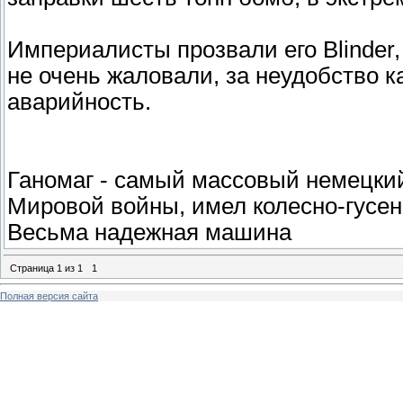
Империалисты прозвали его Вlinder
не очень жаловали, за неудобство 
аварийность.
Ганомаг - самый массовый немецки
Мировой войны, имел колесно-гусени
Весьма надежная машина
Страница
1
из
1
1
Полная версия сайта