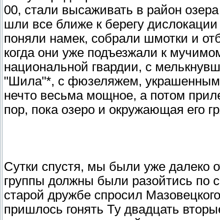
00, стали высаживать в район озера
шли все ближе к берегу дислокации
поняли намек, собрали шмотки и от
когда они уже подъезжали к мучимо
национальной гвардии, с мелькнувш
"Шила"*, с фюзеляжем, украшенным
нечто весьма мощное, а потом приле
пор, пока озеро и окружающая его г
Сутки спустя, мы были уже далеко о
группы должны были разойтись по 
старой дружбе спросил Мазовецкого,
пришлось гонять Ту двадцать вторы