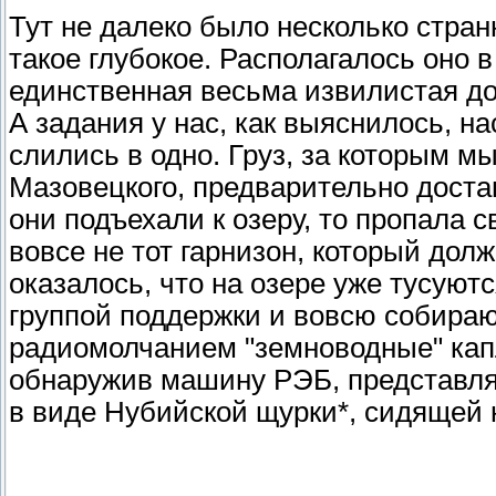
Тут не далеко было несколько стран
такое глубокое. Располагалось оно 
единственная весьма извилистая до
А задания у нас, как выяснилось, н
слились в одно. Груз, за которым м
Мазовецкого, предварительно достав 
они подъехали к озеру, то пропала 
вовсе не тот гарнизон, который долж
оказалось, что на озере уже тусуютс
группой поддержки и вовсю собираю
радиомолчанием "земноводные" кап
обнаружив машину РЭБ, представля
в виде Нубийской щурки*, сидящей 