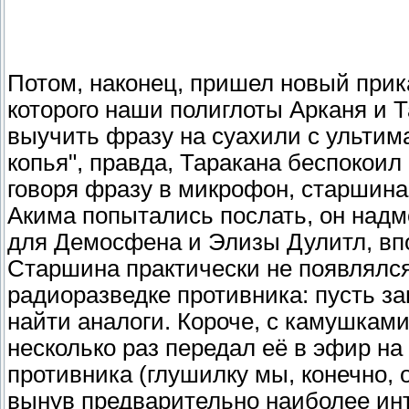
Потом, наконец, пришел новый прик
которого наши полиглоты Арканя и 
выучить фразу на суахили с ульти
копья", правда, Таракана беспокоил
говоря фразу в микрофон, старшина
Акима попытались послать, он надме
для Демосфена и Элизы Дулитл, вп
Старшина практически не появлялся
радиоразведке противника: пусть за
найти аналоги. Короче, с камушками
несколько раз передал её в эфир на
противника (глушилку мы, конечно, 
вынув предварительно наиболее инте