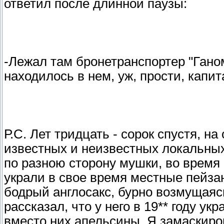
ответил после длинной паузы:
-Лежал там бронетранспортер "Ганом
находилось в нем, уж, прости, капита
Р.С. Лет тридцать - сорок спустя, н
известных и неизвестных локальны
по разною сторону мушки, во время р
украли в свое время местные пейза
бодрый англосакс, бурно возмущаяс
рассказал, что у него в 19** году у
вместо них апельсины. Я замаскир